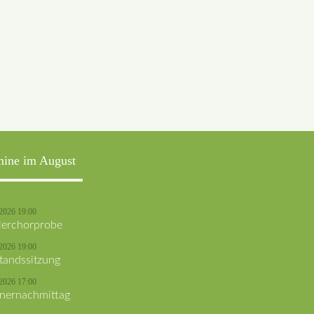
mine im August
2026 19:00
lerchorprobe
2026 19:00
tandssitzung
2026 17:00
nernachmittag