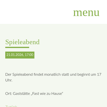
menu
Suchbegriffe
SUCHEN
Spieleabend
21.01.2026, 17:00
Der Spieleabend findet monatlich statt und beginnt um 17
Uhr.
Ort: Gaststätte „Fast wie zu Hause“