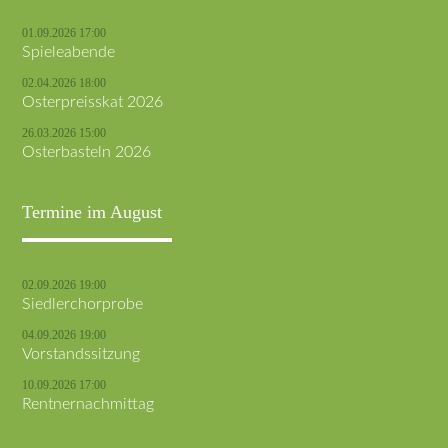
01.09.2026 17:00
Spieleabende
02.04.2026 18:00
Osterpreisskat 2026
26.03.2026 15:00
Osterbasteln 2026
Termine im August
02.09.2026 19:00
Siedlerchorprobe
04.09.2026 19:00
Vorstandssitzung
10.09.2026 17:00
Rentnernachmittag