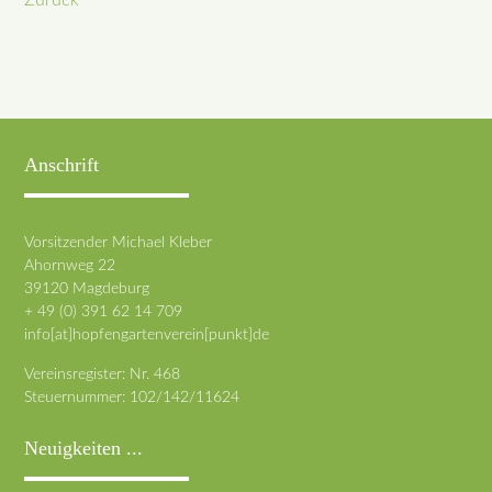
Zurück
Anschrift
Vorsitzender Michael Kleber
Ahornweg 22
39120 Magdeburg
+ 49 (0) 391 62 14 709
info[at]hopfengartenverein[punkt]de
Vereinsregister: Nr. 468
Steuernummer: 102/142/11624
Neuigkeiten ...